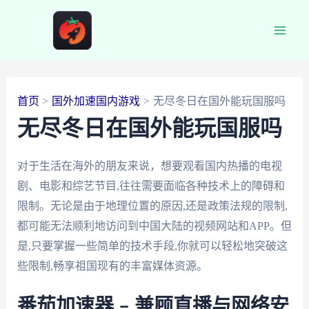
跳
至
Main
内
容
Men
首页
国外加速国内游戏
无尽冬日在国外能玩国服吗
无尽冬日在国外能玩国服吗
对于生活在海外的朋友来说，想要观看国内热播的电视
剧、电影和综艺节目,往往需要面临各种技术上的障碍和
限制。无论是由于地理位置的原因,还是政策法规的限制,
都可能无法顺利地访问到中国大陆的视频网站和APP。但
是,只要掌握一些简单的技术手段,你就可以轻松地突破这
些限制,畅享祖国现有的丰富媒体资源。
番茄加速器 – 兼顾直播与网络安