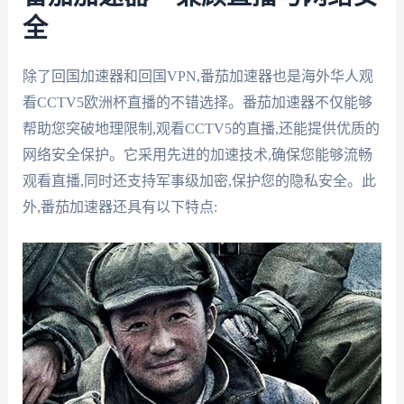
全
除了回国加速器和回国VPN,番茄加速器也是海外华人观
看CCTV5欧洲杯直播的不错选择。番茄加速器不仅能够
帮助您突破地理限制,观看CCTV5的直播,还能提供优质的
网络安全保护。它采用先进的加速技术,确保您能够流畅
观看直播,同时还支持军事级加密,保护您的隐私安全。此
外,番茄加速器还具有以下特点: