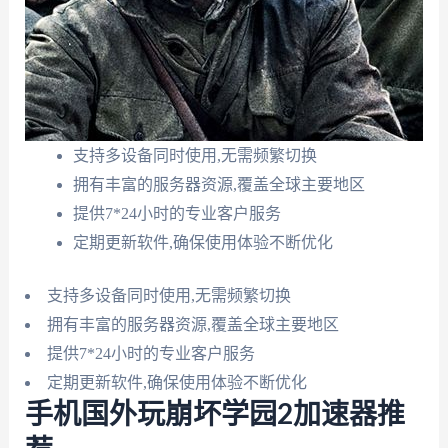
支持多设备同时使用,无需频繁切换
拥有丰富的服务器资源,覆盖全球主要地区
提供7*24小时的专业客户服务
定期更新软件,确保使用体验不断优化
支持多设备同时使用,无需频繁切换
拥有丰富的服务器资源,覆盖全球主要地区
提供7*24小时的专业客户服务
定期更新软件,确保使用体验不断优化
手机国外玩崩坏学园2加速器推