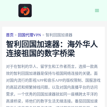
跳
至
Main
内
容
Men
首页
回国代理VPN
智利回国加速器
智利回国加速器：海外华人
连接祖国的数字桥梁
对于在智利的华人、留学生和工作者而言，选择一款高
效的智利回国加速器是保持与祖国网络连接的关键。面
对国内流行的影视APP和音乐APP的版权限制、国服游戏
的高延迟和频繁掉线问题，以及对国内直播平台的访问
需求，一个优秀的回国加速器就如同一座横跨太平洋的
高速桥梁，将他们的数字生活无缝连接。番茄回国加速