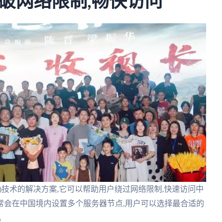
破网络限制,畅快访问
N)技术的解决方案,它可以帮助用户绕过网络限制,快速访问中
常会在中国境内设置多个服务器节点,用户可以选择最合适的
。