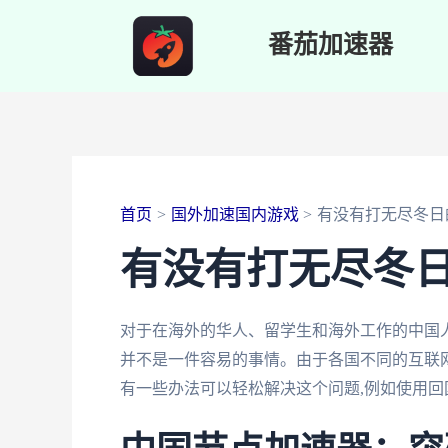
跳
番茄加速器
至
内
容
首页
国外加速国内游戏
有没有打无尽冬日
有没有打无尽冬
对于在海外的华人、留学生和海外工作的中国
并不是一件容易的事情。由于各国不同的互联网
有一些办法可以轻松解决这个问题,例如使用回