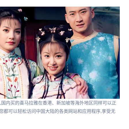
具,国内买的喜马拉雅在香港、新加坡等海外地区同样可以正
,您都可以轻松访问中国大陆的各类网站和应用程序,享受无