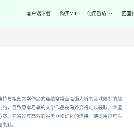
客户端下载
购买VIP
使用番茄
回国
维持与祖国文学作品的连结常常面临懒人听书区域限制的挑
制约，导致原本易享的文学作品在海外变得难以获取。幸运
方案。它通过其高效的服务器和优化的连接，使得用户可以
和书籍。