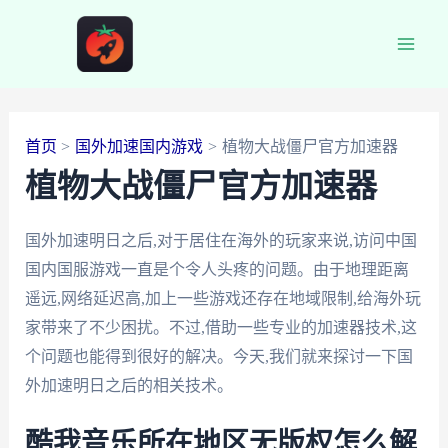
跳
至
Main
内
容
Men
首页
国外加速国内游戏
植物大战僵尸官方加速器
植物大战僵尸官方加速器
国外加速明日之后,对于居住在海外的玩家来说,访问中国
国内国服游戏一直是个令人头疼的问题。由于地理距离
遥远,网络延迟高,加上一些游戏还存在地域限制,给海外玩
家带来了不少困扰。不过,借助一些专业的加速器技术,这
个问题也能得到很好的解决。今天,我们就来探讨一下国
外加速明日之后的相关技术。
酷我音乐所在地区无版权怎么解