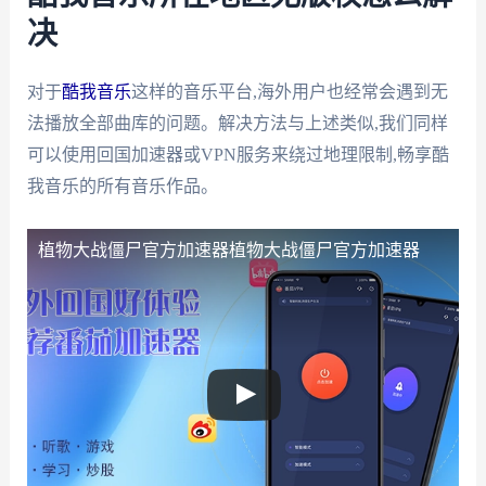
决
对于
酷我音乐
这样的音乐平台,海外用户也经常会遇到无
法播放全部曲库的问题。解决方法与上述类似,我们同样
可以使用回国加速器或VPN服务来绕过地理限制,畅享酷
我音乐的所有音乐作品。
植物大战僵尸官方加速器
植物大战僵尸官方加速器