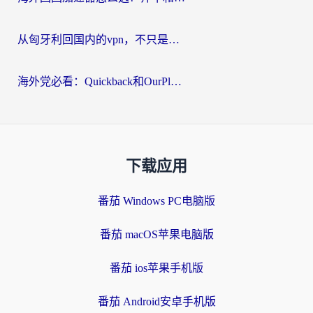
从匈牙利回国内的vpn，不只是为了刷剧那么简单
海外党必看：Quickback和OurPlay好用吗？3分钟选对回国加速器，无缝刷剧玩游戏
下载应用
番茄 Windows PC电脑版
番茄 macOS苹果电脑版
番茄 ios苹果手机版
番茄 Android安卓手机版