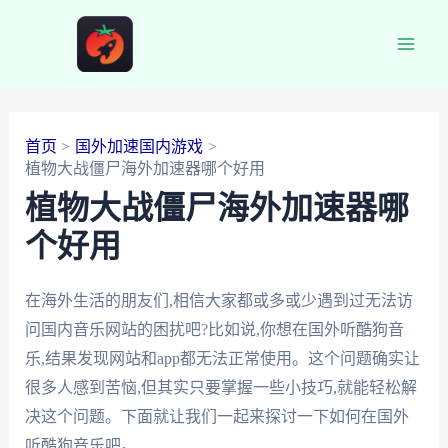
跳
至
Main
内
容
Men
首页
国外加速国内游戏
植物大战僵尸海外加速器哪个好用
植物大战僵尸海外加速器哪
个好用
在海外生活的朋友们,相信大家都或多或少遇到过无法访
问国内音乐网站的困扰吧?比如说,你想在国外听酷狗音
乐,结果发现网站和app都无法正常使用。这个问题确实让
很多人感到苦恼,但其实只要掌握一些小技巧,就能轻松解
决这个问题。下面就让我们一起来探讨一下如何在国外
听酷狗音乐吧。