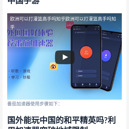
中国手游
欧洲可以打灌篮高手吗知乎
欧洲可以打灌篮高手吗知
乎
番茄加速器使用步骤如下：
国外能玩中国的和平精英吗?利