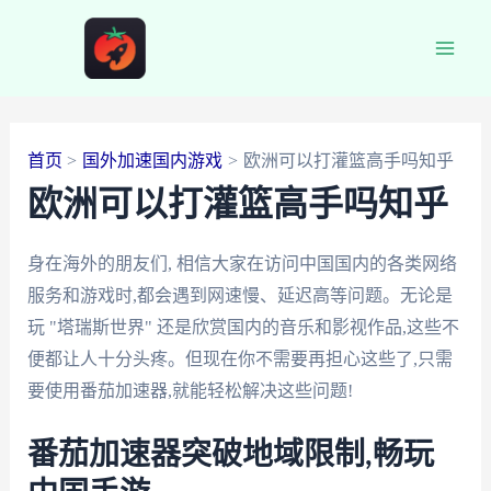
跳
至
Main
内
容
Men
首页
国外加速国内游戏
欧洲可以打灌篮高手吗知乎
欧洲可以打灌篮高手吗知乎
身在海外的朋友们, 相信大家在访问中国国内的各类网络
服务和游戏时,都会遇到网速慢、延迟高等问题。无论是
玩 "塔瑞斯世界" 还是欣赏国内的音乐和影视作品,这些不
便都让人十分头疼。但现在你不需要再担心这些了,只需
要使用番茄加速器,就能轻松解决这些问题!
番茄加速器突破地域限制,畅玩