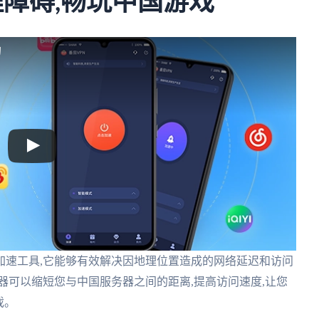
理障碍,畅玩中国游戏
的
加速工具,它能够有效解决因地理位置造成的网络延迟和访问
器可以缩短您与中国服务器之间的距离,提高访问速度,让您
戏。