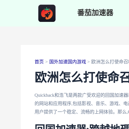
跳
番茄加速器
至
内
容
首页
国外加速国内游戏
欧洲怎么打使命召
欧洲怎么打使命
Quickback和浩飞是两款广受欢迎的回国
的网站和应用程序,包括影视、音乐、游戏、电
用户提供了一个稳定、流畅的上网体验。那么,Qu