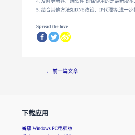
4. 及时更新客户端软件,确保使用的是最新版
5. 结合其他方法如DNS改设、IP代理等,进
Spread the love
文
←
前一篇文章
章
导
航
下载应用
番茄 Windows PC电脑版