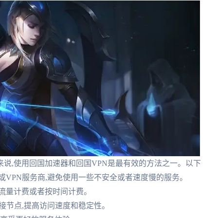
说,使用回国加速器和回国VPN是最有效的方法之一。以下
器或VPN服务商,避免使用一些不安全或者速度慢的服务。
按流量计费或者按时间计费。
连接节点,提高访问速度和稳定性。