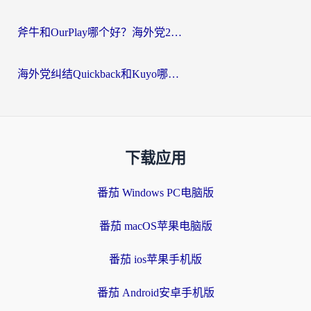
斧牛和OurPlay哪个好？海外党2026亲测：选对加速器，国内资源秒加载
海外党纠结Quickback和Kuyo哪个好？选对回国加速器才能无缝刷国内资源
下载应用
番茄 Windows PC电脑版
番茄 macOS苹果电脑版
番茄 ios苹果手机版
番茄 Android安卓手机版