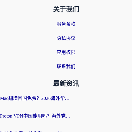
关于我们
服务条款
隐私协议
应用权限
联系我们
最新资讯
Mac翻墙回国免费？2026海外华人亲测：从CCTV5直播到国内APP，这样选加速器才靠谱
Proton VPN中国能用吗？海外党选回国加速器的避坑指南（附番茄加速器实测）