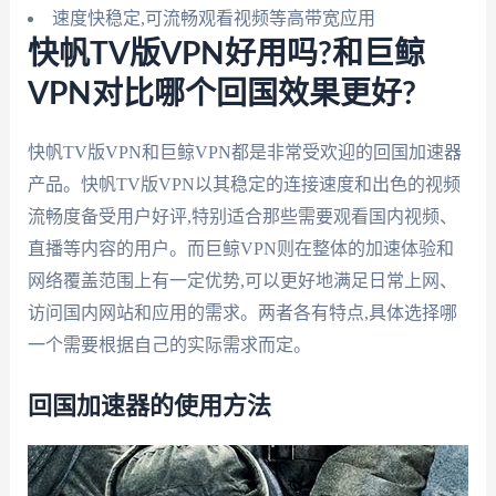
速度快稳定,可流畅观看视频等高带宽应用
快帆TV版VPN好用吗?和巨鲸
VPN对比哪个回国效果更好?
快帆TV版VPN和巨鲸VPN都是非常受欢迎的回国加速器
产品。快帆TV版VPN以其稳定的连接速度和出色的视频
流畅度备受用户好评,特别适合那些需要观看国内视频、
直播等内容的用户。而巨鲸VPN则在整体的加速体验和
网络覆盖范围上有一定优势,可以更好地满足日常上网、
访问国内网站和应用的需求。两者各有特点,具体选择哪
一个需要根据自己的实际需求而定。
回国加速器的使用方法