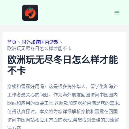
跳
至
Main
内
容
Men
首页
国外加速国内游戏
欧洲玩无尽冬日怎么样才能不卡
欧洲玩无尽冬日怎么样才能
不卡
穿梭和雷霆好用吗？这是很多海外华人、留学生和海外
工作者最关心的问题。作为海外朋友回国访问中国国内
网站和应用的重要工具,这两款加速器能否满足您的需求,
值得认真探讨。本文将为您详细解析穿梭和雷霆在回国
访问中国网站和应用方面的表现,帮您找到最佳的加速解
决方案。