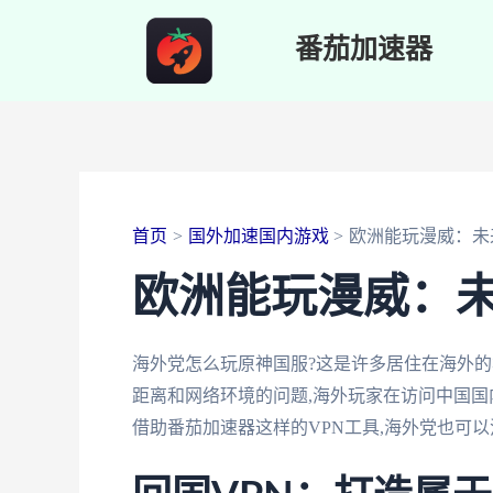
跳
番茄加速器
至
内
容
首页
国外加速国内游戏
欧洲能玩漫威：未
欧洲能玩漫威：
海外党怎么玩原神国服?这是许多居住在海外
距离和网络环境的问题,海外玩家在访问中国国
借助番茄加速器这样的VPN工具,海外党也可