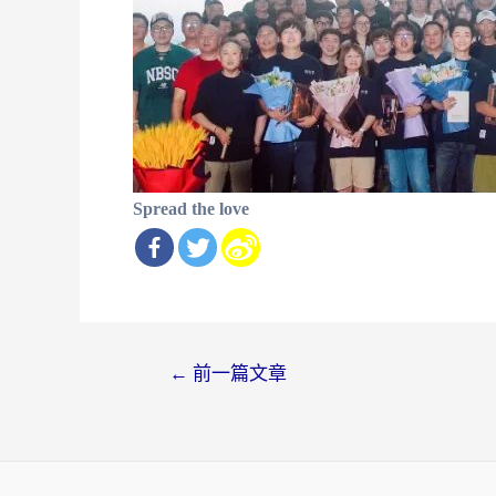
Spread the love
文
←
前一篇文章
章
导
航