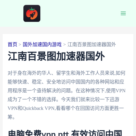
跳
至
Main
内
容
Men
首页
国外加速国内游戏
江南百景图加速器国外
江南百景图加速器国外
对于身在海外的华人、留学生和海外工作人员来说,如何
能够快速、稳定、安全地访问中国国内的各种网站和应
用程序是一个亟待解决的问题。在这种情况下,使用VPN
成为了一个不错的选择。今天我们就来比较一下迅游
VPN和Quickback VPN,看看哪个在回国访问方面更胜一
筹。
电脑免费vpn ptt 有效访问中国