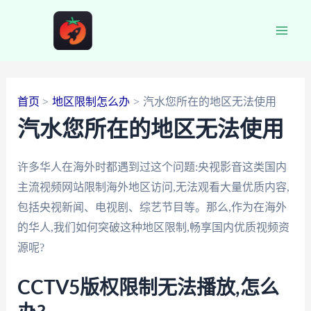
跳
至
Main
内
容
Men
首页
地区限制怎么办
汽水您所在的地区无法使用
汽水您所在的地区无法使用
许多华人在海外时都遇到过这个问题:央视影音这类国内
主流视频网站限制海外地区访问,无法观看大量优质内容,
包括央视新闻、电视剧、综艺节目等。那么,作为在海外
的华人,我们如何突破这种地区限制,畅享国内优质视频资
源呢?
CCTV5版权限制无法播放,怎么