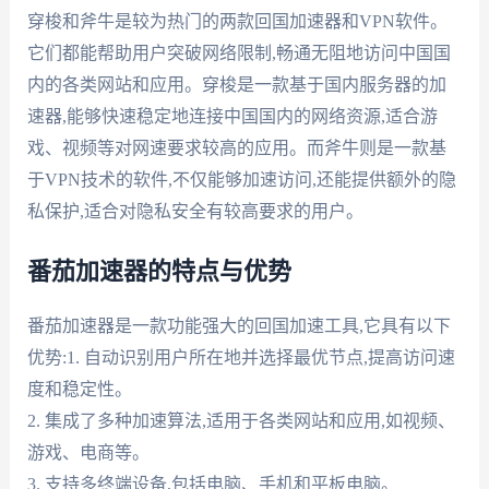
穿梭和斧牛是较为热门的两款回国加速器和VPN软件。
它们都能帮助用户突破网络限制,畅通无阻地访问中国国
内的各类网站和应用。穿梭是一款基于国内服务器的加
速器,能够快速稳定地连接中国国内的网络资源,适合游
戏、视频等对网速要求较高的应用。而斧牛则是一款基
于VPN技术的软件,不仅能够加速访问,还能提供额外的隐
私保护,适合对隐私安全有较高要求的用户。
番茄加速器的特点与优势
番茄加速器是一款功能强大的回国加速工具,它具有以下
优势:1. 自动识别用户所在地并选择最优节点,提高访问速
度和稳定性。
2. 集成了多种加速算法,适用于各类网站和应用,如视频、
游戏、电商等。
3. 支持多终端设备,包括电脑、手机和平板电脑。