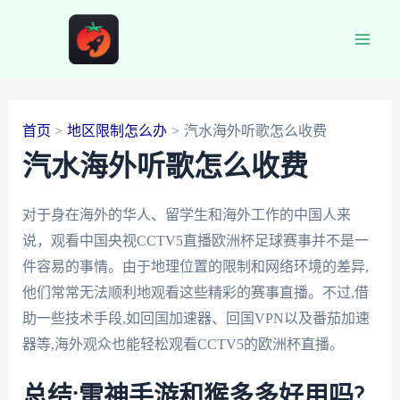
跳
至
Main
内
容
Men
首页
地区限制怎么办
汽水海外听歌怎么收费
汽水海外听歌怎么收费
对于身在海外的华人、留学生和海外工作的中国人来
说，观看中国央视CCTV5直播欧洲杯足球赛事并不是一
件容易的事情。由于地理位置的限制和网络环境的差异,
他们常常无法顺利地观看这些精彩的赛事直播。不过,借
助一些技术手段,如回国加速器、回国VPN以及番茄加速
器等,海外观众也能轻松观看CCTV5的欧洲杯直播。
总结:雷神手游和猴多多好用吗?