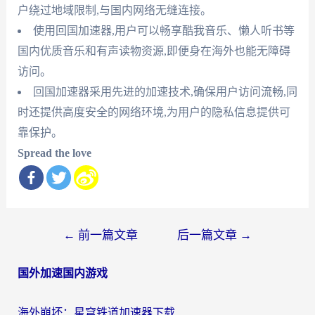
户绕过地域限制,与国内网络无缝连接。
使用回国加速器,用户可以畅享酷我音乐、懒人听书等
国内优质音乐和有声读物资源,即便身在海外也能无障碍
访问。
回国加速器采用先进的加速技术,确保用户访问流畅,同
时还提供高度安全的网络环境,为用户的隐私信息提供可
靠保护。
Spread the love
文
←
前一篇文章
后一篇文章
→
章
国外加速国内游戏
导
航
海外崩坏：星穹铁道加速器下载安装：一份给游子的终极网络指南