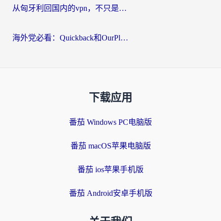
从匈牙利回国内的vpn，不只是为了刷剧那么简单
海外党必看：Quickback和OurPlay好用吗？3分钟选对回国加速器，无缝刷剧玩游戏
下载应用
番茄 Windows PC电脑版
番茄 macOS苹果电脑版
番茄 ios苹果手机版
番茄 Android安卓手机版