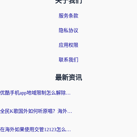
关于我们
服务条款
隐私协议
应用权限
联系我们
最新资讯
优酷手机app地域限制怎么解除？海外党亲测有效的追剧方案
全民K歌国外如何听原唱？海外党亲测有效的回国加速器选择指南
在海外如果使用交管12123怎么处理？留学生亲测有效的回国加速方案