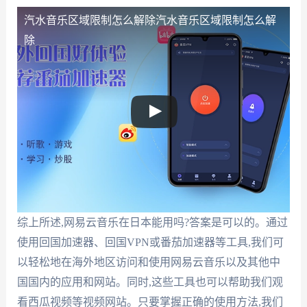
汽水音乐区域限制怎么解除
汽水音乐区域限制怎么解
除
综上所述,网易云音乐在日本能用吗?答案是可以的。通过
使用回国加速器、回国VPN或番茄加速器等工具,我们可
以轻松地在海外地区访问和使用网易云音乐以及其他中
国国内的应用和网站。同时,这些工具也可以帮助我们观
看西瓜视频等视频网站。只要掌握正确的使用方法,我们