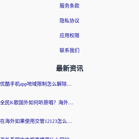
服务条款
隐私协议
应用权限
联系我们
最新资讯
优酷手机app地域限制怎么解除？海外党亲测有效的追剧方案
全民K歌国外如何听原唱？海外党亲测有效的回国加速器选择指南
在海外如果使用交管12123怎么处理？留学生亲测有效的回国加速方案