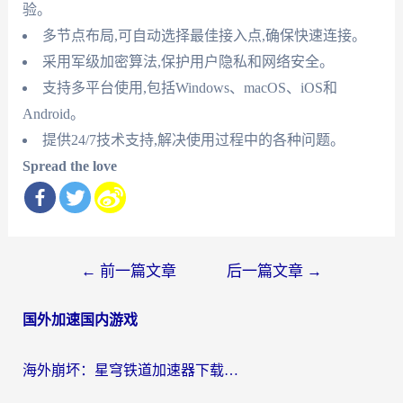
验。
多节点布局,可自动选择最佳接入点,确保快速连接。
采用军级加密算法,保护用户隐私和网络安全。
支持多平台使用,包括Windows、macOS、iOS和
Android。
提供24/7技术支持,解决使用过程中的各种问题。
Spread the love
文
←
前一篇文章
后一篇文章
→
章
国外加速国内游戏
导
航
海外崩坏：星穹铁道加速器下载安装：一份给游子的终极网络指南