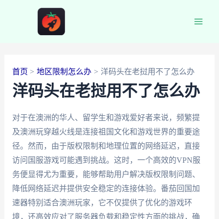
跳
至
Main
内
容
Men
首页
地区限制怎么办
洋码头在老挝用不了怎么办
洋码头在老挝用不了怎么办
对于在澳洲的华人、留学生和游戏爱好者来说，频繁提
及澳洲玩穿越火线是连接祖国文化和游戏世界的重要途
径。然而，由于版权限制和地理位置的网络延迟，直接
访问国服游戏可能遇到挑战。这时，一个高效的VPN服
务便显得尤为重要，能够帮助用户解决版权限制问题、
降低网络延迟并提供安全稳定的连接体验。番茄回国加
速器特别适合澳洲玩家，它不仅提供了优化的游戏环
境，还高效应对了服务器负载和稳定性方面的挑战，确