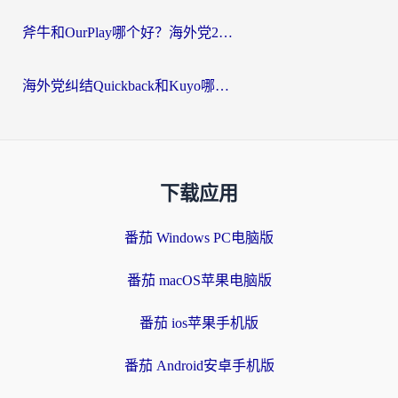
斧牛和OurPlay哪个好？海外党2026亲测：选对加速器，国内资源秒加载
海外党纠结Quickback和Kuyo哪个好？选对回国加速器才能无缝刷国内资源
下载应用
番茄 Windows PC电脑版
番茄 macOS苹果电脑版
番茄 ios苹果手机版
番茄 Android安卓手机版