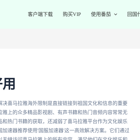
客户端下载
购买VIP
使用番茄
回国
好用
解决喜马拉雅海外限制是直接链接到祖国文化和信息的重要
拉雅上的众多精品影视剧、有声书籍和热门音频内容常常无
品和热门书籍的获取，还减弱了喜马拉雅平台作为文化娱乐
加速器推荐使用'国服加速器'这一高效解决方案。它们通过
以无缝访问喜马拉雅上的所有内容，满足他们在文化娱乐和