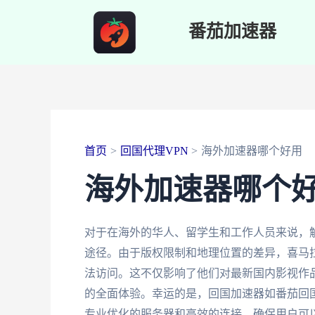
跳
番茄加速器
至
内
容
首页
回国代理VPN
海外加速器哪个好用
海外加速器哪个
对于在海外的华人、留学生和工作人员来说，
途径。由于版权限制和地理位置的差异，喜马
法访问。这不仅影响了他们对最新国内影视作
的全面体验。幸运的是，回国加速器如番茄回国
专业优化的服务器和高效的连接，确保用户可