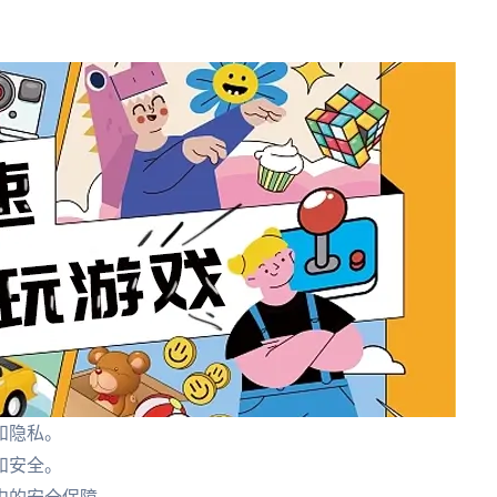
和隐私。
和安全。