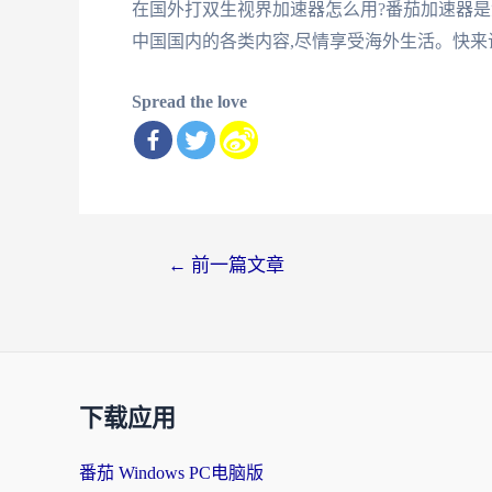
在国外打双生视界加速器怎么用?番茄加速器是
中国国内的各类内容,尽情享受海外生活。快来
Spread the love
文
←
前一篇文章
章
导
航
下载应用
番茄 Windows PC电脑版