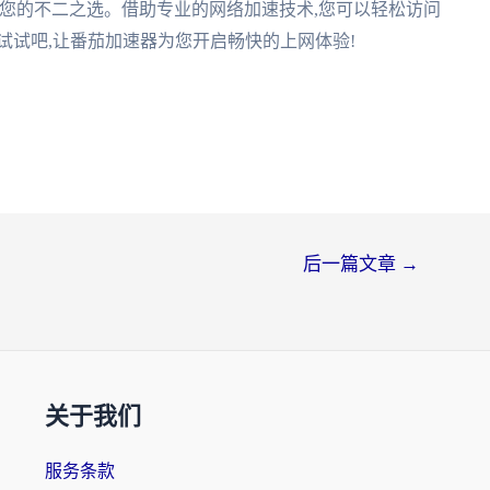
您的不二之选。借助专业的网络加速技术,您可以轻松访问
试试吧,让番茄加速器为您开启畅快的上网体验!
后一篇文章
→
关于我们
服务条款