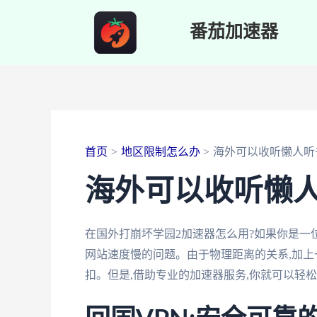
跳
番茄加速器
至
内
容
首页
地区限制怎么办
海外可以收听懒人听
海外可以收听懒
在国外打崩坏学园2加速器怎么用?如果你是一
网站速度慢的问题。由于物理距离的关系,加上
扣。但是,借助专业的加速器服务,你就可以轻