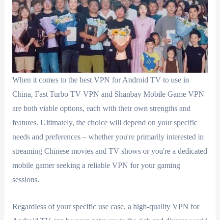
When it comes to the best VPN for Android TV to use in
China, Fast Turbo TV VPN and Shanbay Mobile Game VPN
are both viable options, each with their own strengths and
features. Ultimately, the choice will depend on your specific
needs and preferences – whether you're primarily interested in
streaming Chinese movies and TV shows or you're a dedicated
mobile gamer seeking a reliable VPN for your gaming
sessions.
Regardless of your specific use case, a high-quality VPN for