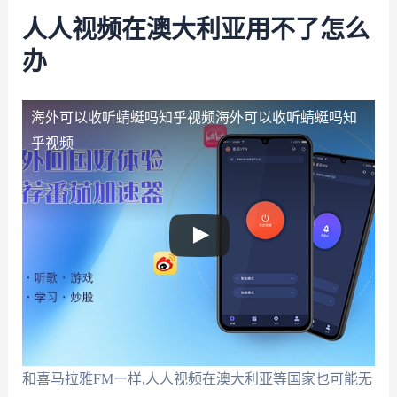
人人视频在澳大利亚用不了怎么
办
海外可以收听蜻蜓吗知乎视频
海外可以收听蜻蜓吗知
乎视频
和喜马拉雅FM一样,人人视频在澳大利亚等国家也可能无