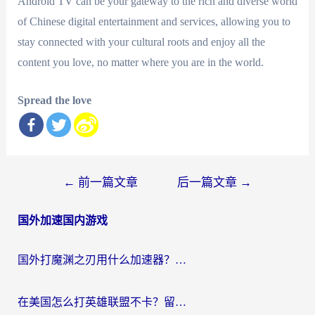
Android TV can be your gateway to the rich and diverse world
of Chinese digital entertainment and services, allowing you to
stay connected with your cultural roots and enjoy all the
content you love, no matter where you are in the world.
Spread the love
文
←
前一篇文章
后一篇文章
→
章
国外加速国内游戏
导
航
国外打魔渊之刃用什么加速器？2026海外玩家国服游戏加速全攻略（附闪耀暖暖&复苏的魔女避坑指南）
在美国怎么打英雄联盟不卡？留学生亲测的国服游戏加速全攻略