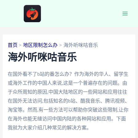
跳
至
Main
内
容
Men
首页
地区限制怎么办
海外听咪咕音乐
海外听咪咕音乐
在国外看不了b站的番怎么办？作为海外的华人、留学生
或海外工作的中国人来说,这是一个普遍存在的问题。由
于众所周知的原因,中国大陆地区的一些网站和应用往往
在国外无法访问,包括知名的b站、酷我音乐、腾讯视频、
淘宝等。然而,有一些方法可以帮助你突破这些限制,让你
在海外也能无缝访问中国内陆的各种网站和应用。下面
我就为大家介绍几种常见的解决方案。