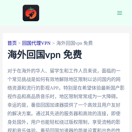
跳
至
Main
内
容
Men
首页
回国代理VPN
海外回国vpn 免费
海外回国vpn 免费
对于在海外的华人、留学生和工作人员来说，面临的一
个常见挑战是如何有效地解除地区限制以访问国内的网
络资源和流行的影视APP。特别是在希望体验最新国产影
视作品和高品质音乐时，地区限制常常成为一大障碍。
幸运的是，番茄回国加速器提供了一个高效且用户友好
的解决方案。通过其先进的服务器和高效的连接，即使
身处国外，用户也能轻松绕过版权限制，享受流畅的影
视和音乐体验。番茄回国加速器的简单设置和出色的性