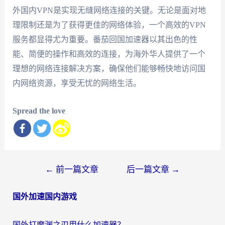
外国内VPN是实现无缝网络连接的关键。无论是面对地
理限制还是为了获得更佳的网络体验，一个高效的VPN
服务都显得尤为重要。番茄回国加速器以其出色的性
能、简便的操作和高效的连接，为海外华人提供了一个
理想的网络连接解决方案，确保他们能够畅快地访问国
内网络资源，享受无忧的网络生活。
Spread the love
文
←
前一篇文章
后一篇文章
→
章
国外加速国内游戏
导
航
国外打魔渊之刃用什么加速器？2026海外玩家国服游戏加速全攻略（附闪耀暖暖&复苏的魔女避坑指南）