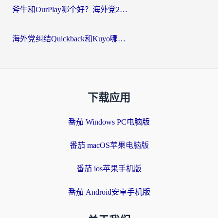
斧牛和OurPlay哪个好？海外党2026亲测：选对加速器，国内资源秒加载
海外党纠结Quickback和Kuyo哪个好？选对回国加速器才能无缝刷国内资源
下载应用
番茄 Windows PC电脑版
番茄 macOS苹果电脑版
番茄 ios苹果手机版
番茄 Android安卓手机版