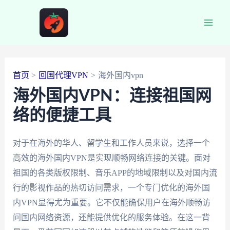
跳
至
Main
内
容
Men
首页
回国代理VPN
海外国内vpn
海外国内VPN：连接祖国网
络的便捷工具
对于在海外的华人、留学生和工作人员来说，选择一个
高效的海外国内VPN是实现顺畅网络连接的关键。面对
祖国的各类版权限制、音乐APP的地域限制以及对国内流
行的影视作品的热切访问需求，一个专门优化的海外国
内VPN显得尤为重要。它不仅能确保用户在海外顺畅访
问国内网络资源，还能提供优化的服务体验。在这一背