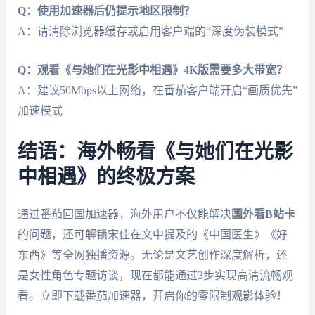
Q：使用加速器后仍提示地区限制？
A：请清除浏览器缓存或启用客户端的“深度伪装模式”
Q：观看《与她们在光影中相遇》4K版需要多大带宽？
A：建议50Mbps以上网络，在番茄客户端开启“画质优先”
加速模式
结语：海外畅看《与她们在光影
中相遇》的终极方案
通过番茄回国加速器，海外用户不仅能解决
国外看B站卡
的问题，还可解锁宋佳在文中提及的《中国医生》《好
东西》等全网独播资源。无论是文艺创作深度解析，还
是女性角色专题访谈，现在都能通过3步实现高清流畅观
看。立即下载番茄加速器，开启你的零限制观影体验！