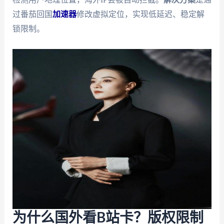
过番茄回国
加速器
修改虚拟定位，实现低延迟、稳定解
锁限制。
为什么国外看B站卡？版权限制