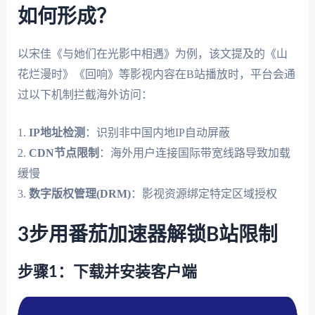
如何形成？
以宋佳《与她们在光影中相遇》为例，该文提及的《山
花烂漫时》《回响》等影视内容在B站播放时，平台会通
过以下机制拦截海外访问：
1.
IP地址检测
：识别非中国内地IP自动屏蔽
2.
CDN节点限制
：海外用户连接国际带宽线路导致加载
缓慢
3.
数字版权管理(DRM)
：影视资源绑定特定区域授权
3步用番茄加速器解锁B站限制
步骤1：下载并安装客户端