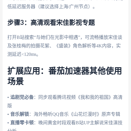
低延迟服务器（建议选择上海/广州节点）。
步骤3：高清观看宋佳影视专题
打开B站搜索“与她们在光影中相遇”，可流畅播放宋佳谈
及张桂梅的拍摄花絮、《盛装》角色解析等4K内容，实
测延迟<120ms。
扩展应用：番茄加速器其他使用
场景
•
追剧党必备
：同步观看腾讯视频《我和我的祖国》高清
版
•
音乐解锁
：海外畅听QQ音乐《山花烂漫时》原声专辑
•
直播零卡顿
：晚间黄金时段观看B站UP主解说宋佳演技