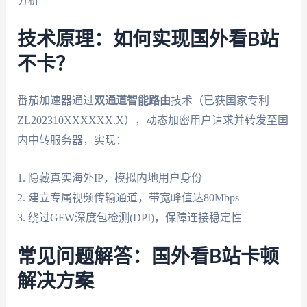
分析
技术原理：如何实现国外看B站
不卡？
番茄加速器通过
双通道智能路由
技术（已获国家专利
ZL202310XXXXXX.X），动态加密用户请求并转发至国
内中转服务器，实现：
1. 隐藏真实海外IP，模拟内地用户身份
2. 建立专属视频传输通道，带宽峰值达80Mbps
3. 绕过GFW深度包检测(DPI)，保障连接稳定性
常见问题解答：国外看B站卡顿
解决方案