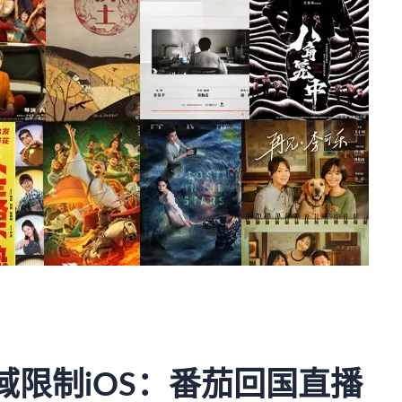
除区域限制iOS：番茄回国直播