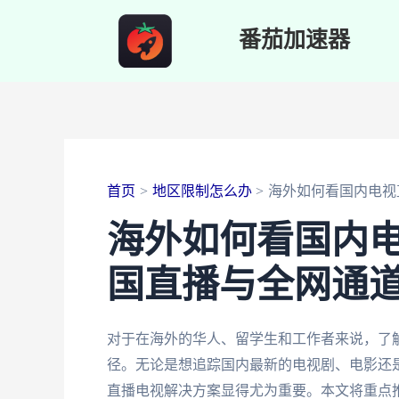
跳
番茄加速器
至
内
容
首页
地区限制怎么办
海外如何看国内电视
海外如何看国内
国直播与全网通
对于在海外的华人、留学生和工作者来说，了
径。无论是想追踪国内最新的电视剧、电影还
直播电视解决方案显得尤为重要。本文将重点推