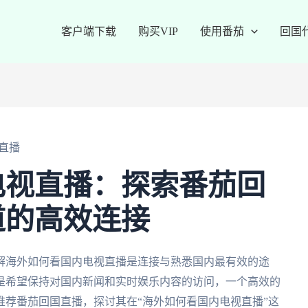
客户端下载
购买VIP
使用番茄
回国
直播
电视直播：探索番茄回
道的高效连接
解海外如何看国内电视直播是连接与熟悉国内最有效的途
是希望保持对国内新闻和实时娱乐内容的访问，一个高效的
荐番茄回国直播，探讨其在“海外如何看国内电视直播”这