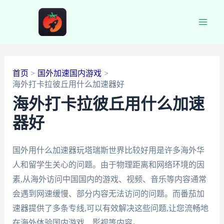
跳
至
Main
内
容
Men
首页
国外加速国内游戏
海外打卡拉彼丘用什么加速器好
海外打卡拉彼丘用什么加速
器好
国外用什么加速器玩塔瑞斯世界比较好用是许多海外华
人和留学生关心的问题。由于物理距离和网络环境的因
素,从海外访问中国国内的游戏、视频、音乐等内容通常
会遇到网速缓慢、部分内容无法访问的问题。而番茄加
速器提供了多条专线,可以有效解决这些问题,让您流畅地
在海外体验国内游戏、影视等内容。