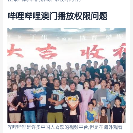
哔哩哔哩澳门播放权限问题
哔哩哔哩是许多中国人喜欢的视频平台,但是在海外观看