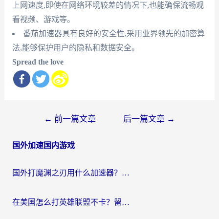
上网速度,即使在网络环境较差的情况下,也能确保流畅观
看视频、游戏等。
番茄加速器具有良好的安全性,采用业界领先的加密算
法,能够保护用户的隐私和数据安全。
Spread the love
文
←
前一篇文章
后一篇文章
→
章
国外加速国内游戏
导
航
国外打魔渊之刃用什么加速器？2026海外玩家国服游戏加速全攻略（附闪耀暖暖&复苏的魔女避坑指南）
在美国怎么打英雄联盟不卡？留学生亲测的国服游戏加速全攻略