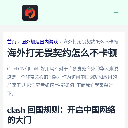
跳
至
Main
内
容
Men
首页
国外加速国内游戏
海外打无畏契约怎么不卡顿
海外打无畏契约怎么不卡顿
ChickCN和biubiu好用吗？对于许多身处海外的华人来说,
这是一个非常关心的问题。作为访问中国网站和应用的
加速工具,它们究竟如何?性能如何?下面我们就来探讨一
下。
clash 回国规则：开启中国网络
的大门