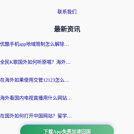
联系我们
最新资讯
优酷手机app地域限制怎么解除？海外党亲测有效的追剧方案
全民K歌国外如何听原唱？海外党亲测有效的回国加速器选择指南
在海外如果使用交管12123怎么处理？留学生亲测有效的回国加速方案
海外看国内电视直播用什么网站比较好？一篇解决你所有追剧难题的实用指南
在国外如何打开中国网站？留学生与海外华人的无缝访问指南
下载App免费加速回国