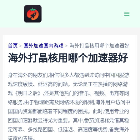
跳
至
Main
内
容
Men
首页
国外加速国内游戏
海外打晶核用哪个加速器好
海外打晶核用哪个加速器好
身在海外的朋友们,相信很多人都遇到过访问中国国服游
戏速度缓慢、延迟高的问题。无论是正在热播的网络游
戏《明日之后》,还是其他热门的音乐、视频、电商等网
络服务,由于物理距离及网络环境的限制,海外用户访问中
国国内资源都面临着不同程度的困扰。此时,使用专业的
回国加速器就显得尤为重要。其中,番茄加速器凭借其稳
定可靠、多线路回国、低延迟、高速度等优势,备受海外
玩家的青睐。