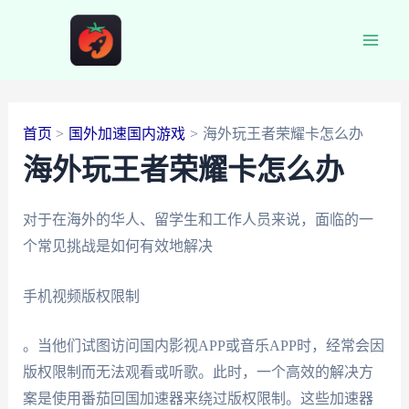
跳
至
Main
内
容
Men
首页
国外加速国内游戏
海外玩王者荣耀卡怎么办
海外玩王者荣耀卡怎么办
对于在海外的华人、留学生和工作人员来说，面临的一
个常见挑战是如何有效地解决
手机视频版权限制
。当他们试图访问国内影视APP或音乐APP时，经常会因
版权限制而无法观看或听歌。此时，一个高效的解决方
案是使用番茄回国加速器来绕过版权限制。这些加速器