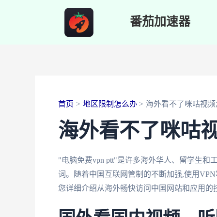
跳
番茄加速器
至
内
容
首页
地区限制怎么办
海外看不了咪咕视频
海外看不了咪咕
"电脑免费vpn ptt"是许多海外华人、留
词。随着中国互联网管制的不断加强,使用VP
您详细介绍从海外畅快访问中国网站和应用的