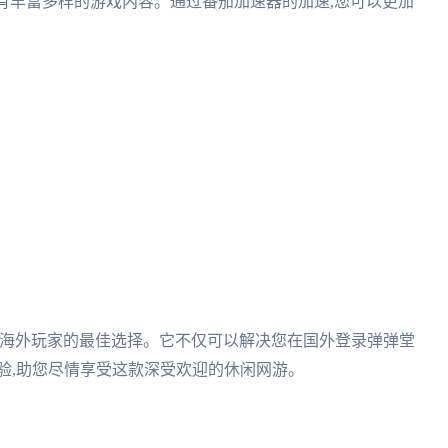
拥有丰富多样的游戏内容。通过番茄加速器的加速,您可以更加
是海外玩家的最佳选择。它不仅可以解决您在国外登录弹弹堂
验,助您尽情享受这款深受欢迎的休闲网游。