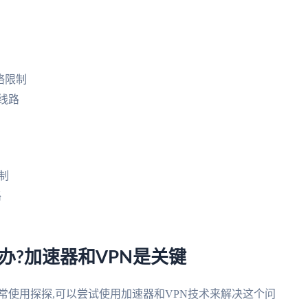
络限制
线路
制
路
办?加速器和VPN是关键
常使用探探,可以尝试使用加速器和VPN技术来解决这个问