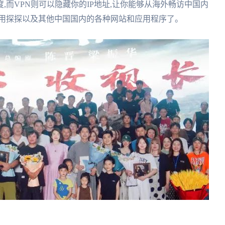
而VPN则可以隐藏你的IP地址,让你能够从海外畅访中国内
使用探探以及其他中国国内的各种网站和应用程序了。