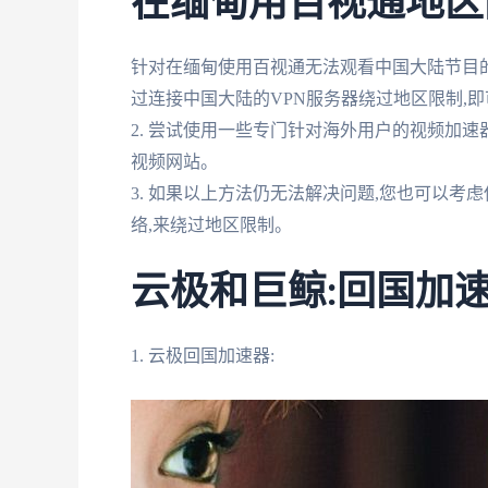
在缅甸用百视通地区
针对在缅甸使用百视通无法观看中国大陆节目的问
过连接中国大陆的VPN服务器绕过地区限制,
2. 尝试使用一些专门针对海外用户的视频加速
视频网站。
3. 如果以上方法仍无法解决问题,您也可以考
络,来绕过地区限制。
云极和巨鲸:回国加
1. 云极回国加速器: