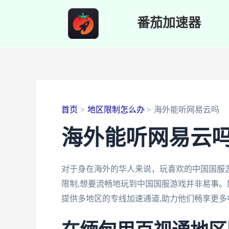
跳
番茄加速器
至
内
容
首页
地区限制怎么办
海外能听网易云吗
海外能听网易云
对于身在海外的华人来说，玩喜欢的中国国服
限制,想要流畅地玩到中国国服游戏并非易事。
提供多地区的专线加速通道,助力他们畅享更