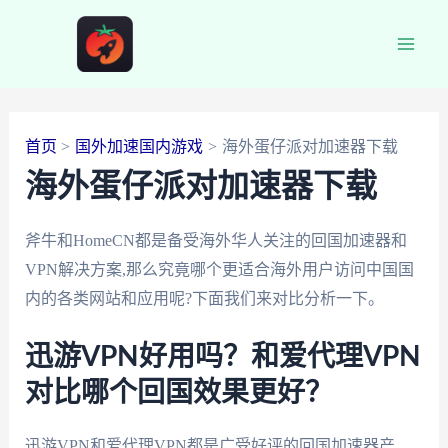
跳
至
Main
内
容
Men
首页
国外加速国内游戏
海外蛋仔派对加速器下载
海外蛋仔派对加速器下载
斧牛和HomeCN都是备受海外华人关注的回国加速器和
VPN解决方案,那么究竟哪个更适合海外用户访问中国国
内的各类网站和应用呢?下面我们来对比分析一下。
迅游VPN好用吗？和爱代理VPN
对比哪个回国效果更好？
迅游VPN和爱代理VPN都是广受好评的回国加速器产