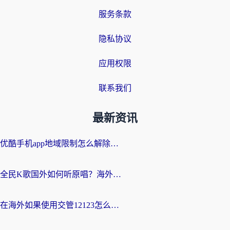
服务条款
隐私协议
应用权限
联系我们
最新资讯
优酷手机app地域限制怎么解除？海外党亲测有效的追剧方案
全民K歌国外如何听原唱？海外党亲测有效的回国加速器选择指南
在海外如果使用交管12123怎么处理？留学生亲测有效的回国加速方案