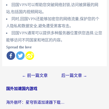
回国VPN可以帮助您突破网络封锁,访问被屏蔽的网
站,包括国内视频网站。
同时,回国VPN还能够加密您的网络流量,保护您的个
人隐私和数据安全,避免遭受黑客攻击。
回国VPN通常可以提供多种服务器位置供您选择,让您
能够访问不同国家和地区的内容。
Spread the love
文
←
前一篇文章
后一篇文章
→
章
国外加速国内游戏
导
航
海外崩坏：星穹铁道加速器下载安装：一份给游子的终极网络指南