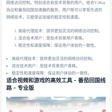
网络访问控制，特别适合有技术背景的用户。结合V2Ray
协议和番茄回国加速器的服务，用户既可以享受先进的
网络技术，又能保证连接的稳定性和速度。
高级代理技术：提供更加灵活的网络访问控制。
适合技术用户：受技术背景用户青睐。
稳定性和速度保障：保证用户体验的一致性。
高级代理技术：提供更加灵活的网络访问控制。
适合技术用户：受技术背景用户青睐。
稳定性和速度保障：保证用户体验的一致性。
适合视频和游戏的高效工具 – 番茄回国线
路 – 专业版