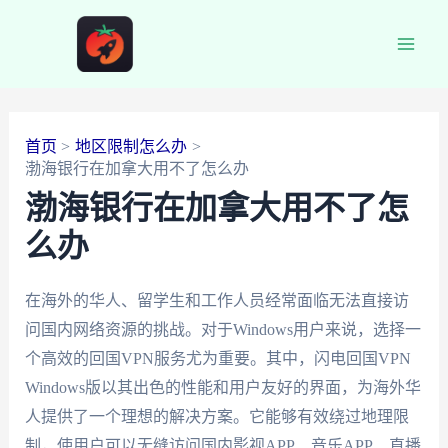
跳
至
Main
内
容
Men
首页
地区限制怎么办
渤海银行在加拿大用不了怎么办
渤海银行在加拿大用不了怎
么办
在海外的华人、留学生和工作人员经常面临无法直接访
问国内网络资源的挑战。对于Windows用户来说，选择一
个高效的回国VPN服务尤为重要。其中，闪电回国VPN
Windows版以其出色的性能和用户友好的界面，为海外华
人提供了一个理想的解决方案。它能够有效绕过地理限
制，使用户可以无缝访问国内影视APP、音乐APP、直播