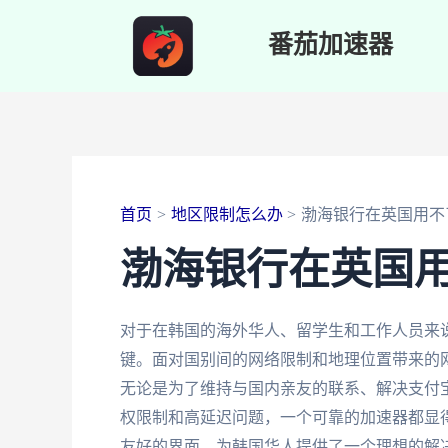
跳
番茄加速器
至
内
容
首页
地区限制怎么办
渤海银行在英国用不
渤海银行在英国
对于在韩国的海外华人、留学生和工作人员来
键。面对国别间的网络限制和地理位置带来的
无论是为了维持与国内亲友的联系、解决支付
权限制和高延迟问题，一个可靠的加速器都显
友好的界面，为韩国华人提供了一个理想的解