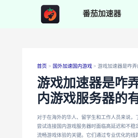
跳
番茄加速器
至
内
容
首页
国外加速国内游戏
游戏加速器是咋弄
游戏加速器是咋
内游戏服务器的
对于在海外的华人、留学生和工作人员来说，
尝试连接国内游戏服务器时面临高延迟和不稳
流畅游戏体验的关键。它们通过专业优化的线