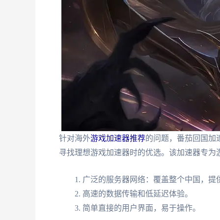
针对海外
游戏加速器推荐
的问题，番茄回国加
寻找理想游戏加速器时的优选。该加速器专为
广泛的服务器网络：覆盖整个中国，提
高速的数据传输和低延迟体验。
简单直接的用户界面，易于操作。