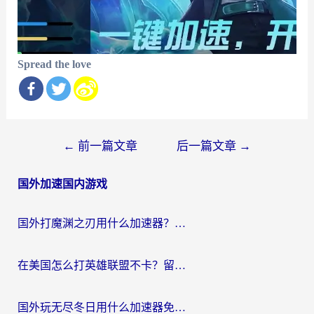
Spread the love
文
←
前一篇文章
后一篇文章
→
章
国外加速国内游戏
导
航
国外打魔渊之刃用什么加速器？2026海外玩家国服游戏加速全攻略（附闪耀暖暖&复苏的魔女避坑指南）
在美国怎么打英雄联盟不卡？留学生亲测的国服游戏加速全攻略
国外玩无尽冬日用什么加速器免费？海外党国服游戏加速避坑指南