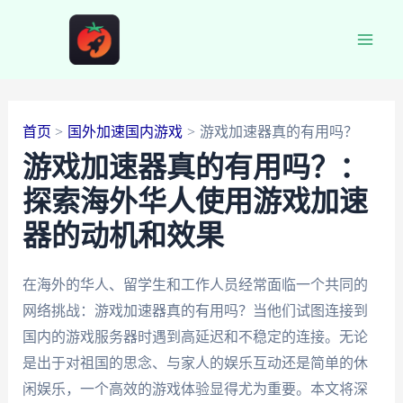
跳
至
Main
内
容
Men
首页
国外加速国内游戏
游戏加速器真的有用吗？
游戏加速器真的有用吗？：
探索海外华人使用游戏加速
器的动机和效果
在海外的华人、留学生和工作人员经常面临一个共同的
网络挑战：游戏加速器真的有用吗？当他们试图连接到
国内的游戏服务器时遇到高延迟和不稳定的连接。无论
是出于对祖国的思念、与家人的娱乐互动还是简单的休
闲娱乐，一个高效的游戏体验显得尤为重要。本文将深