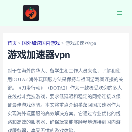
跳
至
Main
内
容
Men
首页
国外加速国内游戏
游戏加速器vpn
游戏加速器vpn
对于在海外的华人、留学生和工作人员来说，了解和使
用DOTA2 海外玩国服方法是保持与祖国游戏圈连接的关
键。《刀塔行动》（DOTA2）作为一款极受欢迎的多人
在线战斗竞技游戏，要求低延迟和稳定的网络连接以保
证最佳游戏体验。本文将重点介绍番茄回国加速器作为
实现海外玩国服的高效解决方案。它通过专业优化的线
路和高效的服务器，确保玩家能够顺畅地连接到国内游
戏服务器，享受无忧的游戏体验。