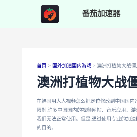
跳
番茄加速器
至
内
容
首页
国外加速国内游戏
澳洲打植物大战僵
澳洲打植物大战
在韩国用人人视频怎么把定位修改到中国国内
限制,许多中国国内的视频网站、音乐应用、游
我们无法正常使用。但是,通过使用专业的加速
的目的。