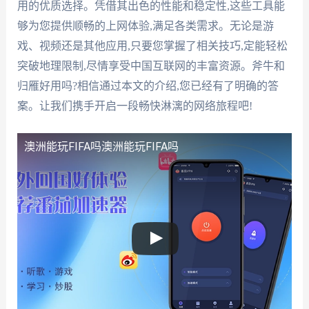
用的优质选择。凭借其出色的性能和稳定性,这些工具能
够为您提供顺畅的上网体验,满足各类需求。无论是游
戏、视频还是其他应用,只要您掌握了相关技巧,定能轻松
突破地理限制,尽情享受中国互联网的丰富资源。斧牛和
归雁好用吗?相信通过本文的介绍,您已经有了明确的答
案。让我们携手开启一段畅快淋漓的网络旅程吧!
澳洲能玩FIFA吗
澳洲能玩FIFA吗