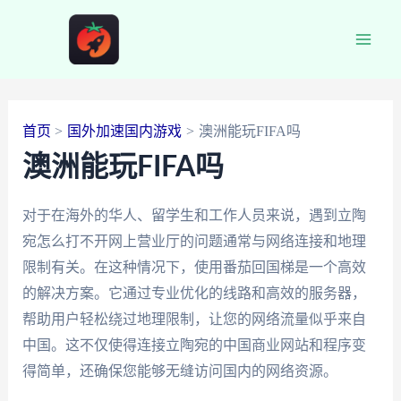
跳
至
Main
内
容
Men
首页
国外加速国内游戏
澳洲能玩FIFA吗
澳洲能玩FIFA吗
对于在海外的华人、留学生和工作人员来说，遇到立陶
宛怎么打不开网上营业厅的问题通常与网络连接和地理
限制有关。在这种情况下，使用番茄回国梯是一个高效
的解决方案。它通过专业优化的线路和高效的服务器，
帮助用户轻松绕过地理限制，让您的网络流量似乎来自
中国。这不仅使得连接立陶宛的中国商业网站和程序变
得简单，还确保您能够无缝访问国内的网络资源。