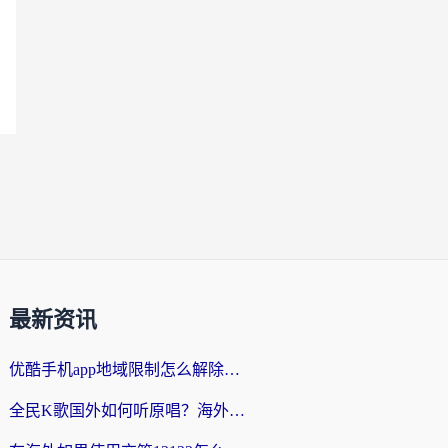
最新资讯
优酷手机app地域限制怎么解除？海外党亲测有效的追剧方案
全民K歌国外如何听原唱？海外党亲测有效的回国加速器选择指南