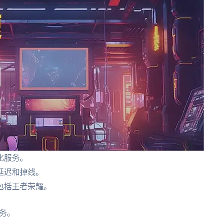
化服务。
延迟和掉线。
包括王者荣耀。
务。