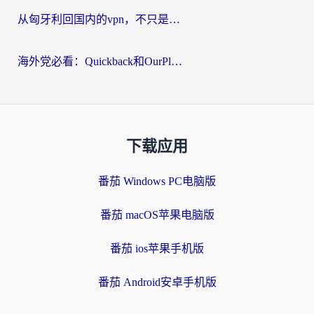
从匈牙利回国内的vpn，不只是为了刷剧那么简单
海外党必看：Quickback和OurPlay好用吗？3分钟选对回国加速器，无缝刷剧玩游戏
下载应用
番茄 Windows PC电脑版
番茄 macOS苹果电脑版
番茄 ios苹果手机版
番茄 Android安卓手机版