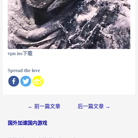
vpn ios下载
Spread the love
文
←
前一篇文章
后一篇文章
→
章
国外加速国内游戏
导
航