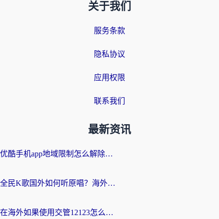
关于我们
服务条款
隐私协议
应用权限
联系我们
最新资讯
优酷手机app地域限制怎么解除？海外党亲测有效的追剧方案
全民K歌国外如何听原唱？海外党亲测有效的回国加速器选择指南
在海外如果使用交管12123怎么处理？留学生亲测有效的回国加速方案