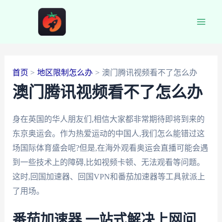
跳
至
Main
内
容
Men
首页
地区限制怎么办
澳门腾讯视频看不了怎么办
澳门腾讯视频看不了怎么办
身在英国的华人朋友们,相信大家都非常期待即将到来的
东京奥运会。作为热爱运动的中国人,我们怎么能错过这
场国际体育盛会呢?但是,在海外观看奥运会直播可能会遇
到一些技术上的障碍,比如视频卡顿、无法观看等问题。
这时,回国加速器、回国VPN和番茄加速器等工具就派上
了用场。
番茄加速器,一站式解决上网问