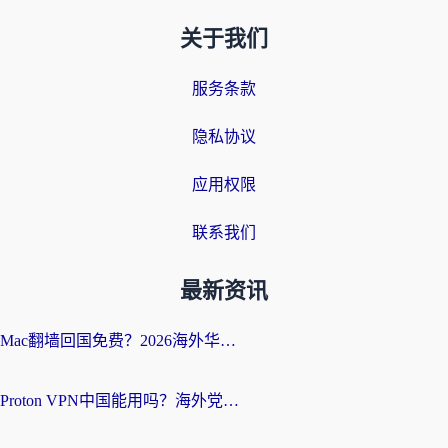
关于我们
服务条款
隐私协议
应用权限
联系我们
最新资讯
Mac翻墙回国免费？2026海外华人亲测：从CCTV5直播到国内APP，这样选加速器才靠谱
Proton VPN中国能用吗？海外党选回国加速器的避坑指南（附番茄加速器实测）