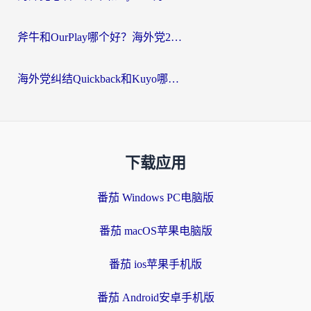
斧牛和OurPlay哪个好？海外党2026亲测：选对加速器，国内资源秒加载
海外党纠结Quickback和Kuyo哪个好？选对回国加速器才能无缝刷国内资源
下载应用
番茄 Windows PC电脑版
番茄 macOS苹果电脑版
番茄 ios苹果手机版
番茄 Android安卓手机版