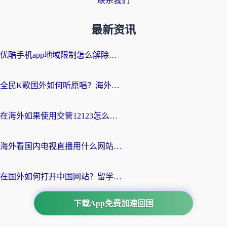
联系我们
最新资讯
优酷手机app地域限制怎么解除？海外党亲测有效的追剧方案
全民K歌国外如何听原唱？海外党亲测有效的回国加速器选择指南
在海外如果使用交管12123怎么处理？留学生亲测有效的回国加速方案
海外看国内电视直播用什么网站比较好？一篇解决你所有追剧难题的实用指南
在国外如何打开中国网站？留学生与海外华人的无缝访问指南
下载App免费加速回国