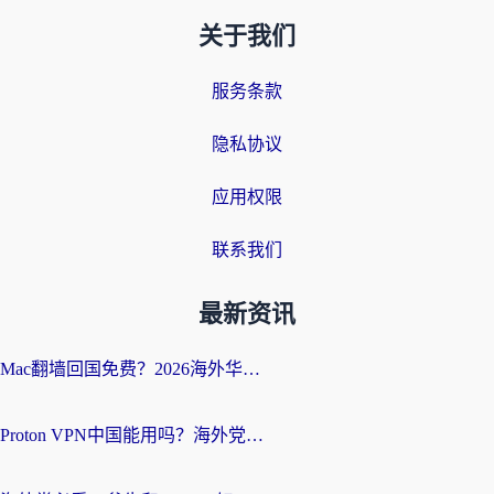
关于我们
服务条款
隐私协议
应用权限
联系我们
最新资讯
Mac翻墙回国免费？2026海外华人亲测：从CCTV5直播到国内APP，这样选加速器才靠谱
Proton VPN中国能用吗？海外党选回国加速器的避坑指南（附番茄加速器实测）