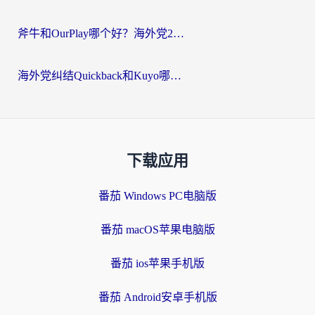
斧牛和OurPlay哪个好？海外党2026亲测：选对加速器，国内资源秒加载
海外党纠结Quickback和Kuyo哪个好？选对回国加速器才能无缝刷国内资源
下载应用
番茄 Windows PC电脑版
番茄 macOS苹果电脑版
番茄 ios苹果手机版
番茄 Android安卓手机版