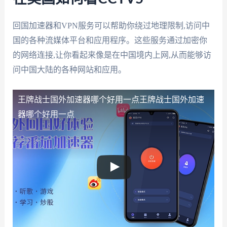
回国加速器和VPN服务可以帮助你绕过地理限制,访问中
国的各种流媒体平台和应用程序。这些服务通过加密你
的网络连接,让你看起来像是在中国境内上网,从而能够访
问中国大陆的各种网站和应用。
王牌战士国外加速器哪个好用一点
王牌战士国外加速
器哪个好用一点