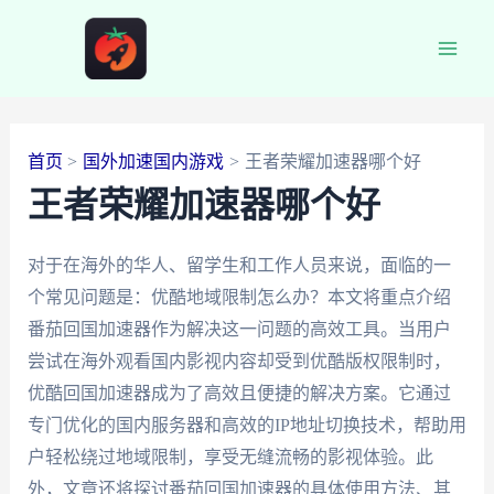
跳
至
Main
内
容
Men
首页
国外加速国内游戏
王者荣耀加速器哪个好
王者荣耀加速器哪个好
对于在海外的华人、留学生和工作人员来说，面临的一
个常见问题是：优酷地域限制怎么办？本文将重点介绍
番茄回国加速器作为解决这一问题的高效工具。当用户
尝试在海外观看国内影视内容却受到优酷版权限制时，
优酷回国加速器成为了高效且便捷的解决方案。它通过
专门优化的国内服务器和高效的IP地址切换技术，帮助用
户轻松绕过地域限制，享受无缝流畅的影视体验。此
外，文章还将探讨番茄回国加速器的具体使用方法、其