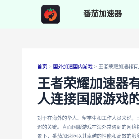
跳
番茄加速器
至
内
容
首页
国外加速国内游戏
王者荣耀加速器有
王者荣耀加速器
人连接国服游戏
对于在海外的华人、留学生和工作人员来说，
迟的关键。直面国服游戏在海外常遇到的网络
景下，番茄加速器以其卓越的性能和高效的服