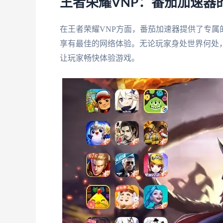
王者荣耀VNP：番茄加速器
在王者荣耀VNP方面，番茄加速器提供了专
享有最佳的网络体验。无论玩家身处世界何处
让玩家畅快体验游戏。