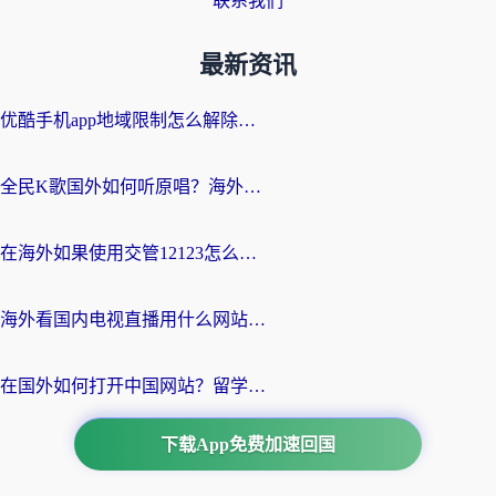
联系我们
最新资讯
优酷手机app地域限制怎么解除？海外党亲测有效的追剧方案
全民K歌国外如何听原唱？海外党亲测有效的回国加速器选择指南
在海外如果使用交管12123怎么处理？留学生亲测有效的回国加速方案
海外看国内电视直播用什么网站比较好？一篇解决你所有追剧难题的实用指南
在国外如何打开中国网站？留学生与海外华人的无缝访问指南
下载App免费加速回国