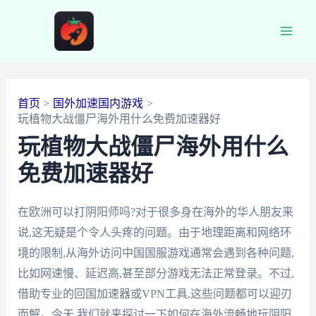
跳
至
Main
内
容
Men
首页
国外加速国内游戏
玩植物大战僵尸海外用什么免费加速器好
玩植物大战僵尸海外用什么
免费加速器好
在欧洲可以打阴阳师吗?对于很多身在海外的华人朋友来
说,这无疑是个令人头疼的问题。由于地理距离和网络环
境的限制,从海外访问中国国服游戏通常会遇到各种问题,
比如网速慢、延迟高,甚至部分游戏无法正常登录。不过,
借助专业的回国加速器或VPN工具,这些问题都可以迎刃
而解。今天,我们就来探讨一下如何在海外流畅地玩阴阳