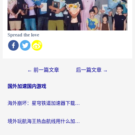
Spread the love
文
←
前一篇文章
后一篇文章
→
章
国外加速国内游戏
导
航
海外崩坏：星穹铁道加速器下载安装：一份给游子的终极网络指南
境外玩航海王热血航线用什么加速器？2026海外玩家实测最优方案（附欧洲问道堡垒前线加速技巧）