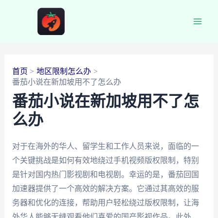
跳
至
Main
内
容
Men
首页
地区限制怎么办
番茄小说在新加坡用不了怎么办
番茄小说在新加坡用不了怎
么办
对于在海外的华人、留学生和工作人员来说，面临的一
个关键挑战是如何有效地绕过手机视频版权限制，特别
是针对国内热门影视剧和电视剧。幸运的是，番茄回国
加速器提供了一个高效的解决方案。它通过其高效的服
务器和优化的连接，帮助用户轻松绕过版权限制，让海
外华人能够无缝观看他们喜爱的国产影视作品。此外，